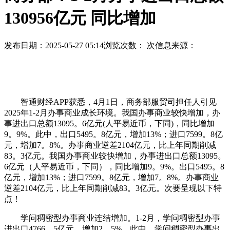
130956亿元 同比增加
发布日期：2025-05-27 05:14
浏览次数：
次
信息来源：
智通财经APP获悉，4月1日，商务部服贸司担任人引见
2025年1-2月办事商业成长环境。我国办事商业较快增加，办
事进出口总额13095。6亿元(人平易近币，下同)，同比增加
9。9%。此中，出口5495。8亿元，增加13%；进口7599。8亿
元，增加7。8%。办事商业逆差2104亿元，比上年同期削减
83。3亿元。我国办事商业较快增加，办事进出口总额13095。
6亿元（人平易近币，下同），同比增加9。9%。出口5495。8
亿元，增加13%；进口7599。8亿元，增加7。8%。办事商业
逆差2104亿元，比上年同期削减83。3亿元。次要呈现以下特
点！
学问稠密型办事商业连结增加。1-2月，学问稠密型办事
进出口4766。5亿元，增加2。5%。此中，学问稠密型办事出