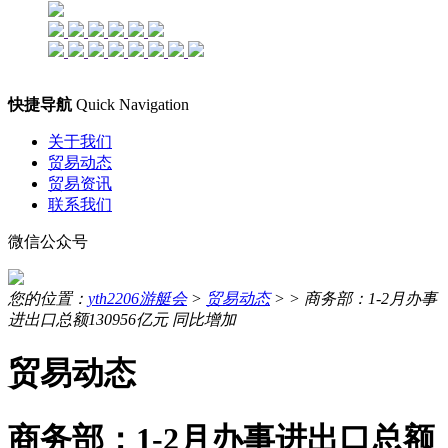
快捷导航
Quick Navigation
关于我们
贸易动态
贸易资讯
联系我们
微信公众号
您的位置：
yth2206游艇会
>
贸易动态
> >
商务部：1-2月办事
进出口总额130956亿元 同比增加
贸易动态
商务部：1-2月办事进出口总额