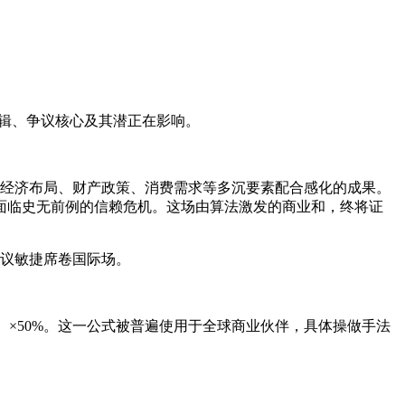
辑、争议核心及其潜正在影响。
经济布局、财产政策、消费需求等多沉要素配合感化的成果。
面临史无前例的信赖危机。这场由算法激发的商业和，终将证
争议敏捷席卷国际场。
×50%。这一公式被普遍使用于全球商业伙伴，具体操做手法