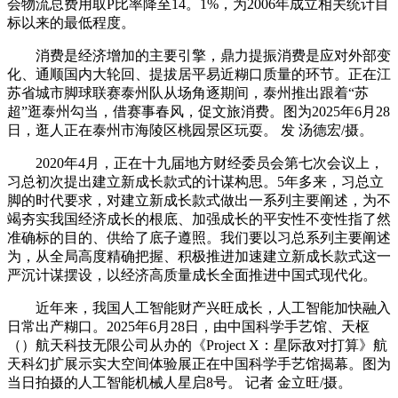
会物流总费用取P比率降至14。1%，为2006年成立相关统计目
标以来的最低程度。
消费是经济增加的主要引擎，鼎力提振消费是应对外部变
化、通顺国内大轮回、提拔居平易近糊口质量的环节。正在江
苏省城市脚球联赛泰州队从场角逐期间，泰州推出跟着“苏
超”逛泰州勾当，借赛事春风，促文旅消费。图为2025年6月28
日，逛人正在泰州市海陵区桃园景区玩耍。 发 汤德宏/摄。
2020年4月，正在十九届地方财经委员会第七次会议上，
习总初次提出建立新成长款式的计谋构思。5年多来，习总立
脚的时代要求，对建立新成长款式做出一系列主要阐述，为不
竭夯实我国经济成长的根底、加强成长的平安性不变性指了然
准确标的目的、供给了底子遵照。我们要以习总系列主要阐述
为，从全局高度精确把握、积极推进加速建立新成长款式这一
严沉计谋摆设，以经济高质量成长全面推进中国式现代化。
近年来，我国人工智能财产兴旺成长，人工智能加快融入
日常出产糊口。2025年6月28日，由中国科学手艺馆、天枢
（）航天科技无限公司从办的《Project X：星际敌对打算》航
天科幻扩展示实大空间体验展正在中国科学手艺馆揭幕。图为
当日拍摄的人工智能机械人星启8号。 记者 金立旺/摄。