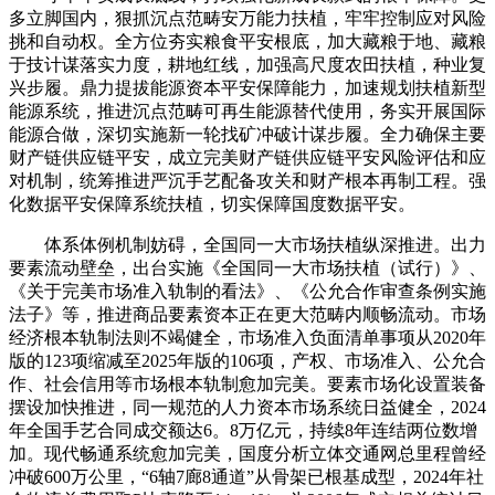
多立脚国内，狠抓沉点范畴安万能力扶植，牢牢控制应对风险
挑和自动权。全方位夯实粮食平安根底，加大藏粮于地、藏粮
于技计谋落实力度，耕地红线，加强高尺度农田扶植，种业复
兴步履。鼎力提拔能源资本平安保障能力，加速规划扶植新型
能源系统，推进沉点范畴可再生能源替代使用，务实开展国际
能源合做，深切实施新一轮找矿冲破计谋步履。全力确保主要
财产链供应链平安，成立完美财产链供应链平安风险评估和应
对机制，统筹推进严沉手艺配备攻关和财产根本再制工程。强
化数据平安保障系统扶植，切实保障国度数据平安。
体系体例机制妨碍，全国同一大市场扶植纵深推进。出力
要素流动壁垒，出台实施《全国同一大市场扶植（试行）》、
《关于完美市场准入轨制的看法》、《公允合作审查条例实施
法子》等，推进商品要素资本正在更大范畴内顺畅流动。市场
经济根本轨制法则不竭健全，市场准入负面清单事项从2020年
版的123项缩减至2025年版的106项，产权、市场准入、公允合
作、社会信用等市场根本轨制愈加完美。要素市场化设置装备
摆设加快推进，同一规范的人力资本市场系统日益健全，2024
年全国手艺合同成交额达6。8万亿元，持续8年连结两位数增
加。现代畅通系统愈加完美，国度分析立体交通网总里程曾经
冲破600万公里，“6轴7廊8通道”从骨架已根基成型，2024年社