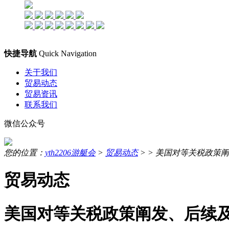
快捷导航
Quick Navigation
关于我们
贸易动态
贸易资讯
联系我们
微信公众号
您的位置：
yth2206游艇会
>
贸易动态
> >
美国对等关税政策阐
贸易动态
美国对等关税政策阐发、后续及