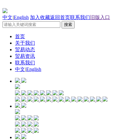
中文
|
English
加入收藏
返回首页
联系我们
旧版入口
首页
关于我们
贸易动态
贸易资讯
联系我们
中文
|
English