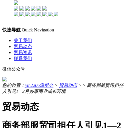
快捷导航
Quick Navigation
关于我们
贸易动态
贸易资讯
联系我们
微信公众号
您的位置：
yth2206游艇会
>
贸易动态
> >
商务部服贸司担任
人引见1—2月办事商业成长环境
贸易动态
商务部服贸司担任人引见1—2