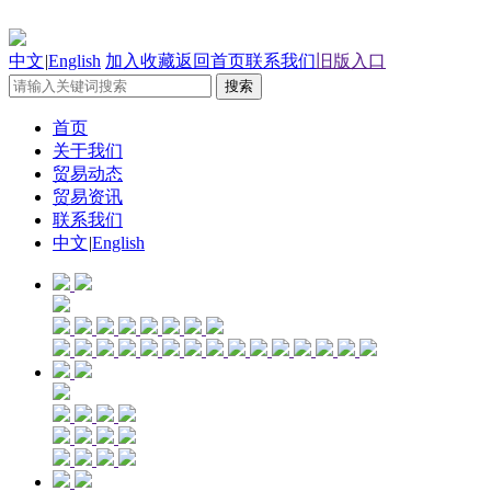
中文
|
English
加入收藏
返回首页
联系我们
旧版入口
首页
关于我们
贸易动态
贸易资讯
联系我们
中文
|
English