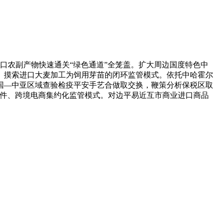
农副产物快速通关“绿色通道”全笼盖。扩大周边国度特色中
。摸索进口大麦加工为饲用芽苗的闭环监管模式。依托中哈霍尔
国—中亚区域查验检疫平安手艺合做取交换，鞭策分析保税区取
快件、跨境电商集约化监管模式。对边平易近互市商业进口商品