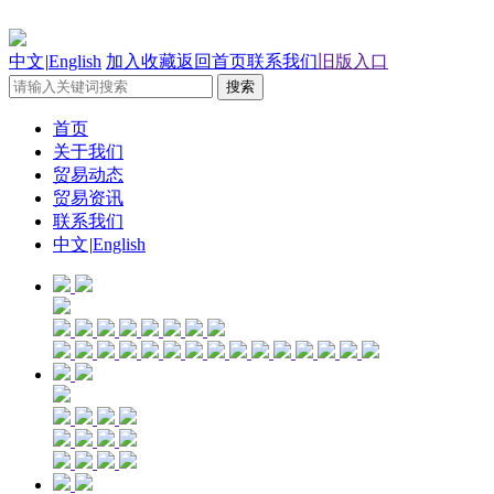
中文
|
English
加入收藏
返回首页
联系我们
旧版入口
首页
关于我们
贸易动态
贸易资讯
联系我们
中文
|
English