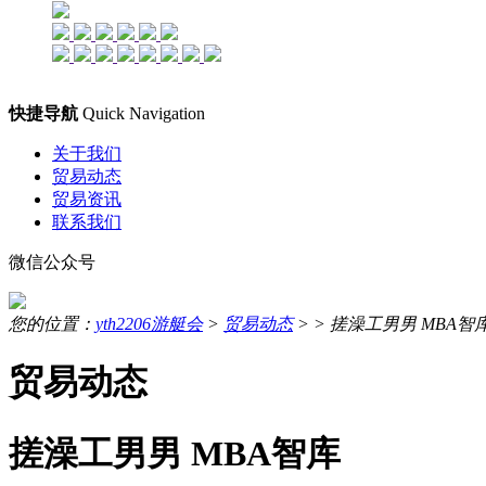
快捷导航
Quick Navigation
关于我们
贸易动态
贸易资讯
联系我们
微信公众号
您的位置：
yth2206游艇会
>
贸易动态
> >
搓澡工男男 MBA智
贸易动态
搓澡工男男 MBA智库