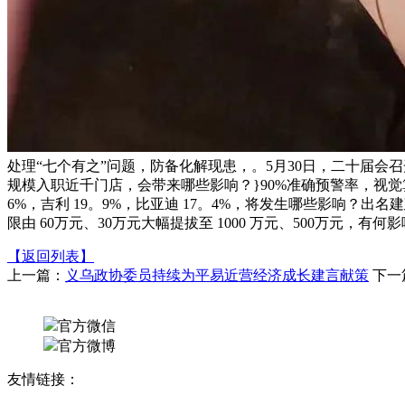
处理“七个有之”问题，防备化解现患，。5月30日，二十届会
规模入职近千门店，会带来哪些影响？}90%准确预警率，视
6%，吉利 19。9%，比亚迪 17。4%，将发生哪些影响
限由 60万元、30万元大幅提拔至 1000 万元、500万元，
【返回列表】
上一篇：
义乌政协委员持续为平易近营经济成长建言献策
下一
官方微信
官方微博
友情链接：