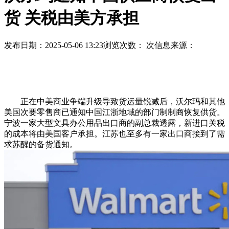
货 关税由美方承担
发布日期：2025-05-06 13:23
浏览次数：
次
信息来源：
正在中美商业争端升级导致货运量锐减后，沃尔玛和其他
美国次要零售商已通知中国江浙地域的部门制制商恢复供货。
宁波一家大型文具办公用品出口商的副总裁透露，新进口关税
的成本将由美国客户承担。江苏也至多有一家出口商接到了需
求苏醒的备货通知。