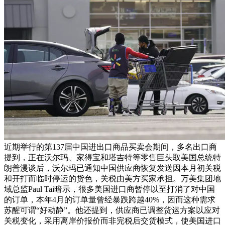
近期举行的第137届中国进出口商品买卖会期间，多名出口商
提到，正在沃尔玛、家得宝和塔吉特等零售巨头取美国总统特
朗普漫谈后，沃尔玛已通知中国供应商恢复发送因本月初关税
和开打而临时停运的货色，关税由美方买家承担。万美集团地
域总监Paul Tai暗示，很多美国进口商暂停以至打消了对中国
的订单，本年4月的订单量曾经暴跌跨越40%，因而这种需求
苏醒可谓“好动静”。他还提到，供应商已调整货运方案以应对
关税变化，采用离岸价报价而非完税后交货模式，使美国进口