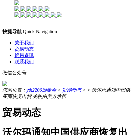
快捷导航
Quick Navigation
关于我们
贸易动态
贸易资讯
联系我们
微信公众号
您的位置：
yth2206游艇会
>
贸易动态
> >
沃尔玛通知中国供
应商恢复出货 关税由美方承担
贸易动态
沃尔玛通知中国供应商恢复出