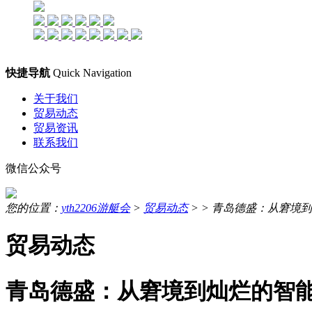
快捷导航
Quick Navigation
关于我们
贸易动态
贸易资讯
联系我们
微信公众号
您的位置：
yth2206游艇会
>
贸易动态
> >
青岛德盛：从窘境到
贸易动态
青岛德盛：从窘境到灿烂的智