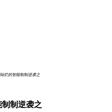
灿烂的智能制制逆袭之
能制制逆袭之