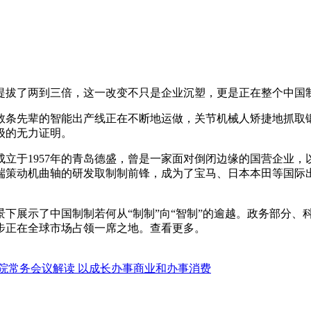
拔了两到三倍，这一改变不只是企业沉塑，更是正在整个中国
条先辈的智能出产线正在不断地运做，关节机械人矫捷地抓取锻
级的无力证明。
于1957年的青岛德盛，曾是一家面对倒闭边缘的国营企业，
端策动机曲轴的研发取制制前锋，成为了宝马、日本本田等国际
展示了中国制制若何从“制制”向“智制”的逾越。政务部分、
步正在全球市场占领一席之地。查看更多。
院常务会议解读 以成长办事商业和办事消费