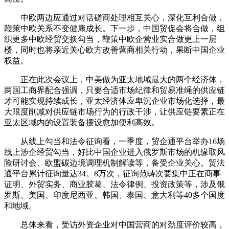
中欧两边应通过对话磋商处理相互关心，深化互利合做，
鞭策中欧关系不变健康成长。下一步，中国贸促会将合做，组
织更多中欧经贸交换勾当，鞭策中欧企营业实合做更上一层
楼，同时也将亲近关心欧方改善营商相关行动，果断中国企业
权益。
正在此次会议上，中美做为亚太地域最大的两个经济体，
两国工商界配合强调，只要合适市场纪律和贸易准绳的供应链
才可能实现持续成长，亚太经济体应卑沉企业市场化选择，最
大限度削减对供应链市场行为的行政干涉，让供应链要素正在
亚太区域内的设置装备摆设愈加便利高效。
从线上勾当和法令征询看，一季度，贸企通平台举办16场
线上涉企经贸勾当，好比中国企业进入俄罗斯市场的机缘取风
险研讨会、欧盟碳边境调理机制解读等，备受企业关心。贸法
通平台累计征询量达34。8万次，征询范畴次要集中正在商事
证明、外贸实务、商业胶葛、法令律例、投资政策等，涉及俄
罗斯、美国、印度尼西亚、韩国、泰国、意大利等40多个国度
和地域。
总体来看，受访外资企业对中国营商的对劲度评价较高，