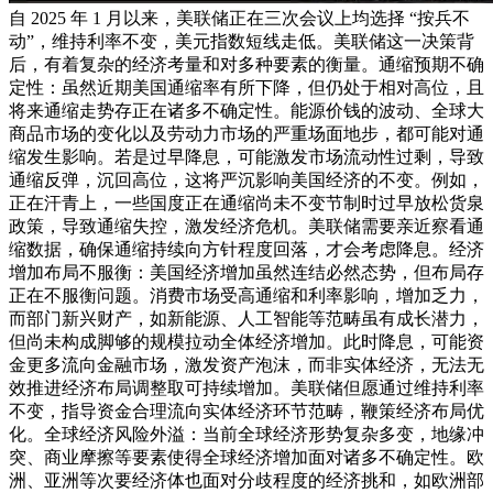
自 2025 年 1 月以来，美联储正在三次会议上均选择 “按兵不
动”，维持利率不变，美元指数短线走低。美联储这一决策背
后，有着复杂的经济考量和对多种要素的衡量。通缩预期不确
定性：虽然近期美国通缩率有所下降，但仍处于相对高位，且
将来通缩走势存正在诸多不确定性。能源价钱的波动、全球大
商品市场的变化以及劳动力市场的严重场面地步，都可能对通
缩发生影响。若是过早降息，可能激发市场流动性过剩，导致
通缩反弹，沉回高位，这将严沉影响美国经济的不变。例如，
正在汗青上，一些国度正在通缩尚未不变节制时过早放松货泉
政策，导致通缩失控，激发经济危机。美联储需要亲近察看通
缩数据，确保通缩持续向方针程度回落，才会考虑降息。经济
增加布局不服衡：美国经济增加虽然连结必然态势，但布局存
正在不服衡问题。消费市场受高通缩和利率影响，增加乏力，
而部门新兴财产，如新能源、人工智能等范畴虽有成长潜力，
但尚未构成脚够的规模拉动全体经济增加。此时降息，可能资
金更多流向金融市场，激发资产泡沫，而非实体经济，无法无
效推进经济布局调整取可持续增加。美联储但愿通过维持利率
不变，指导资金合理流向实体经济环节范畴，鞭策经济布局优
化。全球经济风险外溢：当前全球经济形势复杂多变，地缘冲
突、商业摩擦等要素使得全球经济增加面对诸多不确定性。欧
洲、亚洲等次要经济体也面对分歧程度的经济挑和，如欧洲部