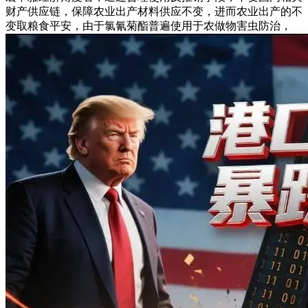
财产供应链，保障农业出产材料供应不变，进而农业出产的不
变取粮食平安，由于氯氰菊酯普遍使用于农做物害虫防治，