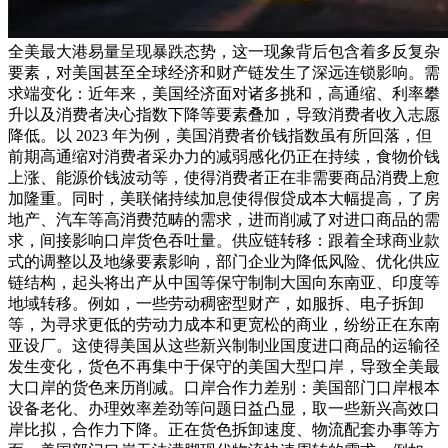
全美最大港易量呈现暴跌态势，这一现象背后包含着多反复杂
要素，对美国甚至全球经济和财产链发生了深远连锁影响。需
求端变化：近年来，美国经济面对诸多挑和，高通缩、利率攀
升以及消费者决心指数下降等要素叠加，导致消费者收入志愿
降低。以 2023 年为例，美国消费者价钱指数虽有所回落，但
前期高通缩对消费者采办力的减弱感化仍正在持续，食物价钱
上涨、能源价钱波动等，使得消费者正在非需要商品消费上愈
加隆重。同时，美联储持续加息使得假贷成本大幅提高，了房
地产、汽车等高消费范畴的需求，进而削减了对进口商品的需
求，间接影响口岸货色吞吐量。供应链转移：跟着全球商业款
式的调整以及地缘要素影响，部门企业为降低风险、优化供应
链结构，起头将出产从中国等保守制制大国向东南亚、印度等
地域转移。例如，一些劳动稠密型财产，如服拆、电子拆卸
等，为寻求更低的劳动力成本和更宽松的商业，纷纷正在东南
亚设厂。这使得美国从这些新兴制制业国度进口商品的运输径
发生变化，货色不再集中于保守的美国大型口岸，导致全美最
大口岸的货色来历削减。口岸合作力差别：美国部门口岸根本
设备老化、办理效率差劲等问题日益凸显，取一些新兴高效口
岸比拟，合作力下降。正在货色拆卸速度、物流配套办事等方