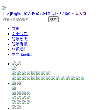
中文
|
English
加入收藏
返回首页
联系我们
旧版入口
首页
关于我们
贸易动态
贸易资讯
联系我们
中文
|
English