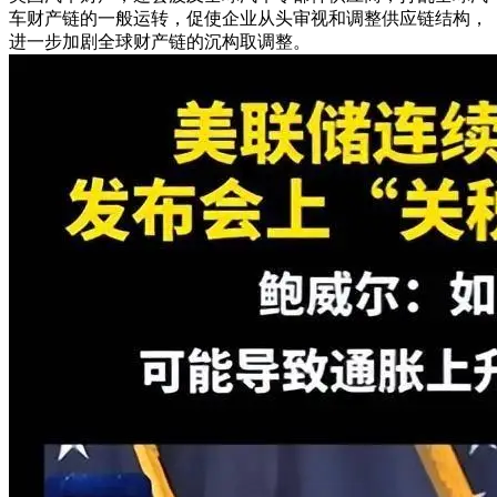
车财产链的一般运转，促使企业从头审视和调整供应链结构，
进一步加剧全球财产链的沉构取调整。