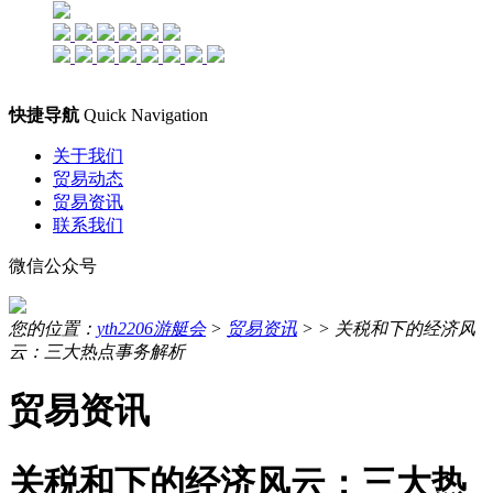
快捷导航
Quick Navigation
关于我们
贸易动态
贸易资讯
联系我们
微信公众号
您的位置：
yth2206游艇会
>
贸易资讯
> >
关税和下的经济风
云：三大热点事务解析
贸易资讯
关税和下的经济风云：三大热