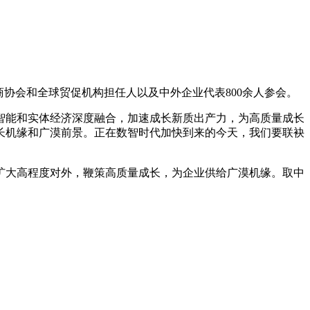
协会和全球贸促机构担任人以及中外企业代表800余人参会。
工智能和实体经济深度融合，加速成长新质出产力，为高质量成长
长机缘和广漠前景。正在数智时代加快到来的今天，我们要联袂
大高程度对外，鞭策高质量成长，为企业供给广漠机缘。取中