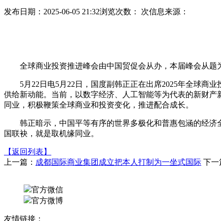
发布日期：2025-06-05 21:32
浏览次数：
次
信息来源：
全球商业投资推进峰会由中国贸促会从办，本届峰会从题为“
5月22日电5月22日，国度副韩正正在出席2025年全球
供给新动能。当前，以数字经济、人工智能等为代表的新财产
同业，积极鞭策全球商业和投资变化，推进配合成长。
韩正暗示，中国平等有序的世界多极化和普惠包涵的经济全
国联袂，就是取机缘同业。
【返回列表】
上一篇：
成都国际商业集团成立把本人打制为一坐式国际
下一
官方微信
官方微博
友情链接：