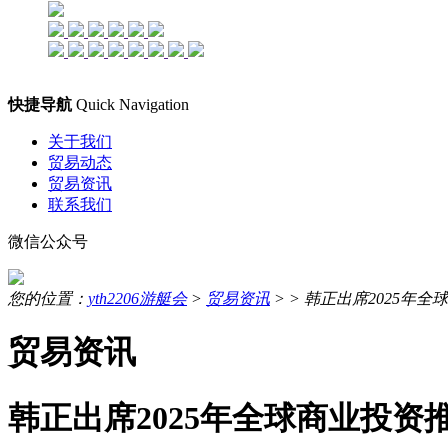
快捷导航
Quick Navigation
关于我们
贸易动态
贸易资讯
联系我们
微信公众号
您的位置：
yth2206游艇会
>
贸易资讯
> >
韩正出席2025年
贸易资讯
韩正出席2025年全球商业投资