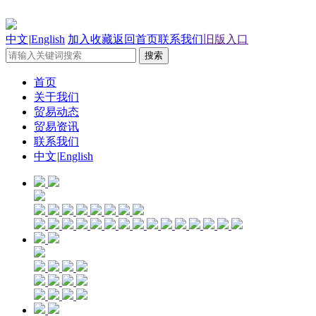
中文
|
English
加入收藏
返回首页
联系我们
旧版入口
首页
关于我们
贸易动态
贸易资讯
联系我们
中文
|
English