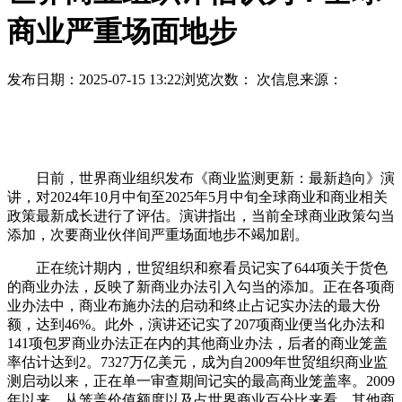
商业严重场面地步
发布日期：2025-07-15 13:22
浏览次数：
次
信息来源：
日前，世界商业组织发布《商业监测更新：最新趋向》演
讲，对2024年10月中旬至2025年5月中旬全球商业和商业相关
政策最新成长进行了评估。演讲指出，当前全球商业政策勾当
添加，次要商业伙伴间严重场面地步不竭加剧。
正在统计期内，世贸组织和察看员记实了644项关于货色
的商业办法，反映了新商业办法引入勾当的添加。正在各项商
业办法中，商业布施办法的启动和终止占记实办法的最大份
额，达到46%。此外，演讲还记实了207项商业便当化办法和
141项包罗商业办法正在内的其他商业办法，后者的商业笼盖
率估计达到2。7327万亿美元，成为自2009年世贸组织商业监
测启动以来，正在单一审查期间记实的最高商业笼盖率。2009
年以来，从笼盖价值额度以及占世界商业百分比来看，其他商