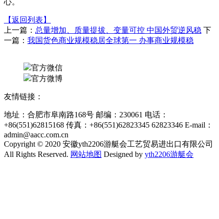
心。
【返回列表】
上一篇：
总量增加、质量提拔、变量可控 中国外贸逆风稳
下
一篇：
我国货色商业规模稳居全球第一 办事商业规模稳
官方微信
官方微博
友情链接：
地址：合肥市阜南路168号 邮编：230061 电话：
+86(551)62815168 传真：+86(551)62823345 62823346 E-mail：
admin@aacc.com.cn
Copyright © 2020 安徽yth2206游艇会工艺贸易进出口有限公司
All Rights Reserved.
网站地图
Designed by
yth2206游艇会