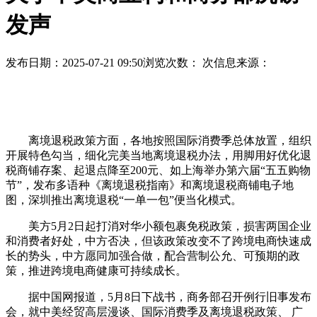
发声
发布日期：2025-07-21 09:50
浏览次数：
次
信息来源：
离境退税政策方面，各地按照国际消费季总体放置，组织
开展特色勾当，细化完美当地离境退税办法，用脚用好优化退
税商铺存案、起退点降至200元、如上海举办第六届“五五购物
节”，发布多语种《离境退税指南》和离境退税商铺电子地
图，深圳推出离境退税“一单一包”便当化模式。
美方5月2日起打消对华小额包裹免税政策，损害两国企业
和消费者好处，中方否决，但该政策改变不了跨境电商快速成
长的势头，中方愿同加强合做，配合营制公允、可预期的政
策，推进跨境电商健康可持续成长。
据中国网报道，5月8日下战书，商务部召开例行旧事发布
会，就中美经贸高层漫谈、国际消费季及离境退税政策、 广