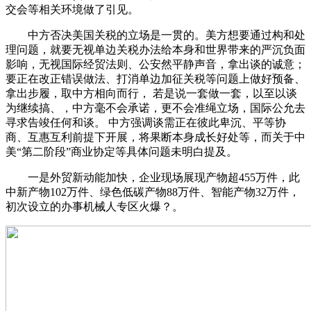
交会等相关环境做了引见。
中方否决美国关税的立场是一贯的。美方想要通过构和处
理问题，就要无视单边关税办法给本身和世界带来的严沉负面
影响，无视国际经贸法则、公安然平静声音，拿出谈的诚意；
要正在改正错误做法、打消单边加征关税等问题上做好预备、
拿出步履，取中方相向而行， 若是说一套做一套，以至以谈
为继续搞、，中方毫不会承诺，更不会准绳立场，国际公允去
寻求告竣任何和谈。 中方强调谈需正在彼此卑沉、平等协
商、互惠互利前提下开展，将果断本身成长好处等，而关于中
美“第二阶段”商业协定等具体问题未明白提及。
一是外贸新动能加快，企业现场展现产物超455万件，此
中新产物102万件、绿色低碳产物88万件、智能产物32万件，
初次设立的办事机械人专区火爆？。