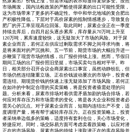
然尿素出厂价钱上涨，但需求端的表示却显得复杂多变。按照
市场阐发，国内法检政策的严酷使得尿素的出口可能性受限，
这为市场带来了更多的不确定性。华中和华北地域的复合肥出
产积极性降低，下层对于高价尿素的抵制情感逐步，导致复合
肥厂的开工率呈现高位回落。取此同时，尿素企业正在一季度
持续去库后，自四月起头逐步累库，库存量从70万吨上升至
120万吨，累库速度较快，这无疑加大了市场的风险。对于尿
素企业而言，若何正在供应过剩取需求不脚之间寻求均衡，将
是将来面对的严沉挑和。五一节前，期货市场的大幅拉升进一
步鞭策了现货市场的情感，出厂报价持续上涨。然而，节假日
期间工场的出厂报价照旧坚挺，市场买卖勾当相对平平。昨
日，相关部分召开会议会商尿素出口事宜，虽然动静纷乱，但
市场仍然连结隆重立场。正在价钱波动屡次的市场中，投资者
需连结。期现货价钱的快速上涨无疑添加了市场风险，若何正
在如许的中制定合理的买卖策略，将是投资者亟需处理的问
题。分析来看，尿素市排场对着供需矛盾加剧的场合排场，若
何应对库存压力和市场需求的变化，将是各大企业和投资者必
需关心的沉点。对于尿素企业而言，短期内连结出产不变，适
度调理产量，将有帮于减轻库存压力。正在投资策略上，投资
者采纳单边低多的策略，适度持有套利仓位，关心市场变化，
矫捷应对。同时，场交际易方面可考虑卖看跌策略，以应对潜
正在的市场风险。尿素市场的持续上涨取潜正在的库存风险并