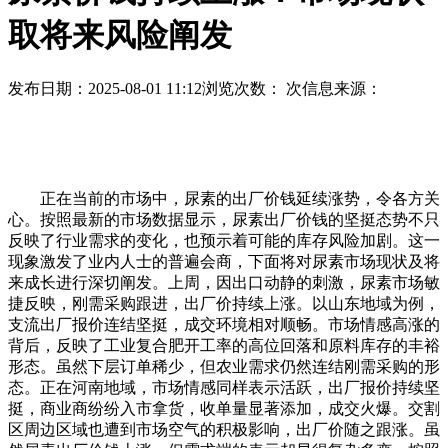
取将来风险阐发
发布日期：2025-08-01 11:12
浏览次数：
次
信息来源：
正在当前的市场中，尿素的出厂价钱延续涨势，令各方关
心。按照最新的市场数据显示，尿素出厂价钱的坚挺态势不只
反映了行业需求的变化，也预示着可能的库存风险加剧。这一
现象激发了业内人士的普遍会商，下面将对尿素市场现状及将
来成长进行深切阐发。上周，因出口动静的刺激，尿素市场敏
捷反映，刚需采购跟进，出厂价持续上涨。以山东地域为例，
支流出厂报价连结坚挺，成交环境相对顺畅。市场情感高涨的
背后，反映了工业复合肥开工率的高位回落和原料库存的丰裕
形态。虽然下层订单稀少，但农业需求仍然连结刚需采购的形
态。正在河南地域，市场情感同样表示活跃，出厂报价持续坚
挺，商业商纷纷入市拿货，收单量显著添加，成交火爆。交割
区周边区域也遭到市场空气的积极影响，出厂价随之跟涨。虽