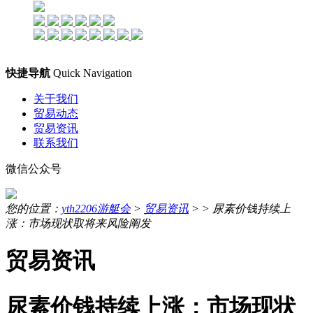
快捷导航
Quick Navigation
关于我们
贸易动态
贸易资讯
联系我们
微信公众号
您的位置：
yth2206游艇会
>
贸易资讯
> >
尿素价钱持续上
涨：市场现状取将来风险阐发
贸易资讯
尿素价钱持续上涨：市场现状