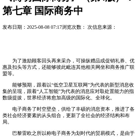
第七章 国际商务中
发布日期：2025-08-08 07:17
浏览次数：
次
信息来源：
为了激励顾客回头再来采办，可操纵赠品或促销礼券、优
惠及扣头等方式，还能够彼此毗连其他相关网坐和商务推广联
盟等。
能够预期，跟着以“低空卫星互联网”为代表的新型消息收
集的呈现，跟着“人工智能”为代表的消息应对取处置能力的指
数级提拔，世界经济将愈加高级的国际化、全球化。
电子商务了时空壁垒，供给了丰硕的消息资本，推进了各
类社会经济要素的从头组合，更新了全社会的经济结构和布
局。
巴黎雷欧之所以称电子商务为划时代的贸易模式，是由于