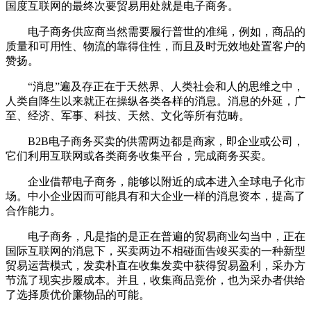
国度互联网的最终次要贸易用处就是电子商务。
电子商务供应商当然需要履行普世的准绳，例如，商品的
质量和可用性、物流的靠得住性，而且及时无效地处置客户的
赞扬。
“消息”遍及存正在于天然界、人类社会和人的思维之中，
人类自降生以来就正在操纵各类各样的消息。消息的外延，广
至、经济、军事、科技、天然、文化等所有范畴。
B2B电子商务买卖的供需两边都是商家，即企业或公司，
它们利用互联网或各类商务收集平台，完成商务买卖。
企业借帮电子商务，能够以附近的成本进入全球电子化市
场。中小企业因而可能具有和大企业一样的消息资本，提高了
合作能力。
电子商务，凡是指的是正在普遍的贸易商业勾当中，正在
国际互联网的消息下，买卖两边不相碰面告竣买卖的一种新型
贸易运营模式，发卖朴直在收集发卖中获得贸易盈利，采办方
节流了现实步履成本。并且，收集商品竞价，也为采办者供给
了选择质优价廉物品的可能。