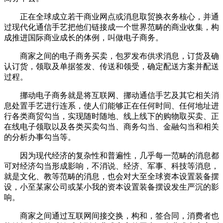
正在全球成立若干商业网点或消息取贸换衣务核心，并通
过现代化通信手艺把他们链接成一个世界范畴的商业收集，构
成推进国际商业成长的体例，叫做电子商务。
商家之间的电子商务买卖，包罗发布供求消息，订货及确
认订货，领取及单据签发、传送和领受，确定配送方案并配送
过程。
挪动电子商务就是将互联网、挪动通信手艺及其它相关消
息处置手艺进行连系，使人们能够正在任何时间、任何地址进
行各类商贸勾当，实现随时随地、线上线下的购物取买卖、正
在线电子领取以及各类买卖勾当、商务勾当、金融勾当和相关
的分析办事勾当等。
因为现代经济的复杂性和普遍性，几乎每一范畴的消息都
可对经济勾当形成影响，不消说、经济、军事、科技等消息，
就是文化、教等范畴的消息，也会对大至全球资本设置装备摆
设，小至某家公司或某小我的资本设置装备摆设发生严沉的影
响。
商家之间通过互联网间接交换，构和，签合同，消费者也