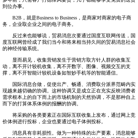
到位办事。
B2B，就是Business to Business，是商家对商家的电子商
务，企业取企业之间的电子商务。
反过来也能够说，贸易消息次要通过国度互联网传送，国
度互联网曾经成了我们当今和将来相当持久间的贸易消息社会
的神经传输系统。
显而易见，收集营销发生于营销方取方针人群的收集互
动，离不开计较机收集，离不开数字、图像、视频交互的支
撑，离不开智能计较机设备如智妙手机等的智能通信。
国际消息合做，促使出产、畅通、消费取分派界范畴内实
现越来越切确的协调。这种协调又是成立正在充实反映消费者
需求根本上的自下而上的市场机制的天然协调，不是那种自上
而下的打算体系体例的报酬的协调。
将采购的各类要素正在国际互联收集上发布，通过网上竞
价体例进行投标，企业也要通过电子体例投标。
消息具有非耗损性。做为一种特殊的出产要素，消息能够