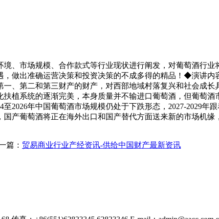
境、市场规模、合作款式等行业现状进行阐发，对葡萄酒行业将
遇，做出准确运营决策和投资决策的不成多得的精品！◆演讲内容
第一、第二和第三财产的财产，对西部地域村落复兴和社会成长
统和文化扶植系统的逐渐完美，本身质量并不输进口葡萄酒，但葡萄
2026年中国葡萄酒市场规模仍处于下跌形态，2027-2029
国产葡萄酒将正在海外出口和国产替代方面送来新的市场机缘，估计
一篇：
贸易商业行业产经资讯-供给中国财产最新资讯