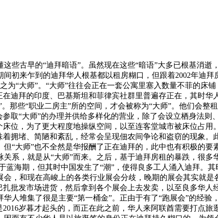
些古早的“迪拜暗语”。虽然现在这些“暗语”大多已根基消逝
那期间初来乍到的迪拜华人根基都以租房糊口，但跟着2002年迪
称之为“大师”。“大师”往往会正在一套公寓里塞入数量不菲的床
在迪拜的印度、巴基斯坦和菲律宾社群里普遍存正在，其时华人的“
”。那些“职业二房主”所的空间，才会被称为“大师”。他们会
会参取“大师”的办理并供给多样化的营业，除了会设立栖身法则
8个床位，为了更大程度地操纵空间，以至连客堂城市被床位占用
味着拥堵、简陋和紊乱，经常会呈现佃农间争论和盗窃的现象。此
但“大师”也不全然是华报酬了正在迪拜的，此中也有积极的要素
关系，就是从“大师”而来。之后，基于迪拜房租的暴跌，很多
正处于蓝海期，但其时中国发生了“潮”，使得良多工人涌入迪拜。
展会，和现在高峻上的各类行业展会分歧，晚期的展会其实就是
须巴扎批发市场进货，然后拿到各个展会上去发卖，以至良多华人
华人堆集了很是主要“第一桶金”。正由于有了“跑展会”的经验
是2016岁暮才起头的，而正在此之前，华人来阿联酋需要打点