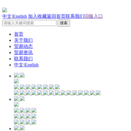
中文
|
English
加入收藏
返回首页
联系我们
旧版入口
首页
关于我们
贸易动态
贸易资讯
联系我们
中文
|
English