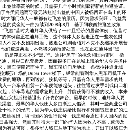
决此中身份性的问题，“飞签”是最支流的体例。其时阿联酋答
。出签效率高的时候，只需要几个小时就能获得新的旅逛签证。
有由于各类问题而导致无法短期出签的中国人被畅留正在岛上的环
昔时大部门华人一般都有过飞签的履历。因为需求兴旺，飞签营
的黄金期一曲持续到2008年8月，基于阿联酋旅逛签政策
“飞签”昔时为迪拜华人供给了一种且经济的居留体例，但昔时
”的体例留正在迪拜工做，这个群体大多逛走正在一些灰色财
有人不克不及如期出境，旅逛公司则会晤对不克不及继续开展营
，他们速速离境，不然将采纳报警处置。现在正在迪拜当“黑
仍是存正在不少“黑户”。迪拜“黑车”的概念和国内雷同，指
共交通，且糊口配套极差，因而很多正在龙城上班的华人会选择住
求，黑车便应运而生了。黑车司机们斥地出一条德拉往返龙城
莎广场的Dubai Tower楼下，经常能看到华人黑车司机正在
收费的通勤，再到送货、接机等等，只需有华人用车需求的处
购入一台车或租赁一台车便能够起头，往往通过发手刺或口口相
大兴起，带车导逛的需求急剧上升，并能获得可不雅的收入，本来
旅逛业兴起后根基退出了汗青的舞台。最早的时候，迪拜华人要
的支流渠道。最早的华人钱庄大多由浙江人倡议，其时一些商业公司
处于地下的形态，因为华人钱庄供给比银行和外国钱庄更好的汇
法取迪拉姆，填写国内的银行账号，钱庄就会通过本人国内的账
求也日益强大。然而其时很大一部门的华人因为收入不高，或涉及
因为有益可图，很多华人钱庄从地下转为地上，开出了以钱庄为