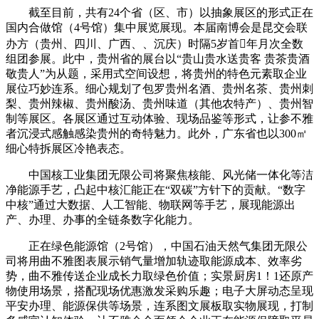
截至目前，共有24个省（区、市）以抽象展区的形式正在
国内合做馆（4号馆）集中展览展现。本届南博会是昆交会联
办方（贵州、四川、广西、、沉庆）时隔5岁首年月次全数
组团参展。此中，贵州省的展台以“贵山贵水送贵客 贵茶贵酒
敬贵人”为从题，采用式空间设想，将贵州的特色元素取企业
展位巧妙连系。细心规划了包罗贵州名酒、贵州名茶、贵州刺
梨、贵州辣椒、贵州酸汤、贵州味道（其他农特产）、贵州智
制等展区。各展区通过互动体验、现场品鉴等形式，让参不雅
者沉浸式感触感染贵州的奇特魅力。此外，广东省也以300㎡
细心特拆展区冷艳表态。
中国核工业集团无限公司将聚焦核能、风光储一体化等洁
净能源手艺，凸起中核汇能正在“双碳”方针下的贡献。“数字
中核”通过大数据、人工智能、物联网等手艺，展现能源出
产、办理、办事的全链条数字化能力。
正在绿色能源馆（2号馆），中国石油天然气集团无限公
司将用曲不雅图表展示销气量增加轨迹取能源成本、效率劣
势，曲不雅传送企业成长力取绿色价值；实景厨房1！1还原产
物使用场景，搭配现场优惠激发采购乐趣；电子大屏动态呈现
平安办理、能源保供等场景，连系图文展板取实物展现，打制