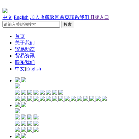
中文
|
English
加入收藏
返回首页
联系我们
旧版入口
首页
关于我们
贸易动态
贸易资讯
联系我们
中文
|
English