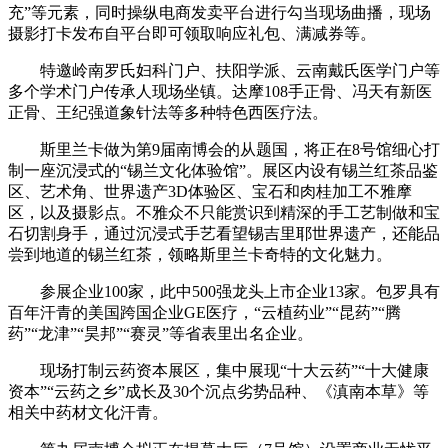
充”等元素，同时操纵电商发卖平台进行勾当现场曲播，现场
摄影打卡发布自平台即可领取响应礼包、满减券等。
特邀岭南罗氏妇科门户、扶阳学派、云南戴氏医学门户等
多个学术门户传承人现场坐镇。达摩108手正骨、冯天有新医
正骨、王纪强道象针法等多种特色西医疗法。
斯里兰卡做为第9届南博会的从题国，将正在8号馆细心打
制一座沉浸式的“锡兰文化体验馆”。展区内设有锡兰红茶品鉴
区、艺术角、世界遗产3D体验区、宝石和肉桂加工不雅摩
区，以及摄影点。不雅众不只能赏识到精深的手工艺制做和宝
石切割身手，通过沉浸式手艺看望锡吉里耶世界遗产，还能品
尝到地道的锡兰红茶，领略斯里兰卡奇特的文化魅力。
参展企业100家，此中500强龙头上市企业13家。包罗具有
百年汗青的美国跨国企业GE医疗，“云植药业”“昆药”“腾
药”“龙津”“昊邦”“赛灵”等省表里出名企业。
现场打制云药资本展区，集中展现“十大云药”“十大健康
资本”“云药之乡”成长及30个沉点劣势品种、《滇南本草》等
相关中药材文化汗青。