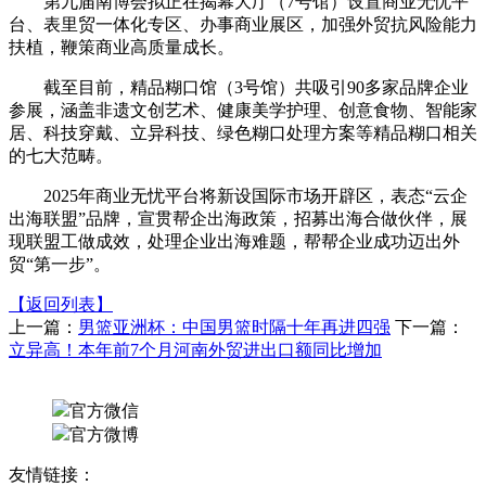
第九届南博会拟正在揭幕大厅（7号馆）设置商业无忧平
台、表里贸一体化专区、办事商业展区，加强外贸抗风险能力
扶植，鞭策商业高质量成长。
截至目前，精品糊口馆（3号馆）共吸引90多家品牌企业
参展，涵盖非遗文创艺术、健康美学护理、创意食物、智能家
居、科技穿戴、立异科技、绿色糊口处理方案等精品糊口相关
的七大范畴。
2025年商业无忧平台将新设国际市场开辟区，表态“云企
出海联盟”品牌，宣贯帮企出海政策，招募出海合做伙伴，展
现联盟工做成效，处理企业出海难题，帮帮企业成功迈出外
贸“第一步”。
【返回列表】
上一篇：
男篮亚洲杯：中国男篮时隔十年再进四强
下一篇：
立异高！本年前7个月河南外贸进出口额同比增加
官方微信
官方微博
友情链接：