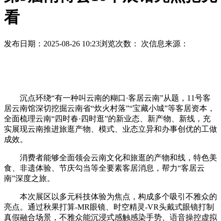
看
发布日期：2025-08-26 10:23
浏览次数：
次
信息来源：
沉点环绕“有一种叫云南的糊口·客居云南”从题，11号客
居云南馆深切挖掘云南省“炊火村落”“宝藏小城”等客居资本，
全面梳理云南“四时春·四时逛”的新业态、新产物、新线，充
实展现云南推进旅逛产物、模式、业态立异和办事创优的工做
成效。
消费者能够全面领会云南文化和旅逛的产物和线，特色美
食、非遗体验、节庆勾当等全要素客居消息，帮力“客居云
南”深度之旅。
本次展区以多元科技体验为焦点，构成多个吸引不雅众的
亮点。通过秋果打算-MR眼镜、时空精灵-VR头戴式眼镜打制
真假融合场景，不雅众能沉浸式感触感染手势、语音操控虚拟