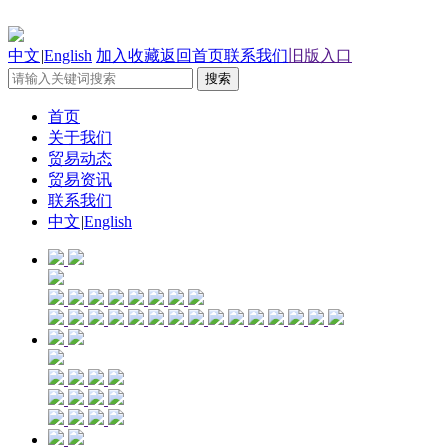
中文
|
English
加入收藏
返回首页
联系我们
旧版入口
首页
关于我们
贸易动态
贸易资讯
联系我们
中文
|
English