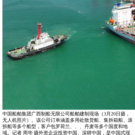
中国船舶集团广西制船无限公司船舶建制现场（3月20日摄，
无人机照片）。该公司订单涵盖多用处散货船、集拆箱船、滚
拆船等多个船型，客户包罗荷兰、、、丹麦等多个国度和地
域。记者 周华 摄外资企业投资中国、深耕中国，是中国式现