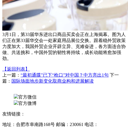
3月1日，第33届华东进出口商品买卖会正在上海揭幕。图为人
们正在第33届华交会一处家庭用品展位交换。跟着稳外贸政策
力度加大，我国外贸企业开辟立异、克难奋进，各方面连合协
做、共送挑和，中国外贸的韧性将持续，成长动能将愈加强
劲。
【返回列表】
上一篇：
“最初通牒”已下“枪口”对中国？中方亮出1句
下一
篇：
国际场面地步新变化取商业构和进展解读
官方微信
官方微博
友情链接：
地址：合肥市阜南路168号 邮编：230061 电话：