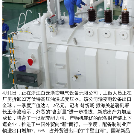
4月1日，正在浙江白云浙变电气设备无限公司，工做人员正在
厂房拆卸22万伏特高压油浸式变压器。该公司输变电设备出口
全球，一季度产值达2。2亿元。记者 翁忻旸 摄海关总署副署
长王令浚暗示，外贸的“含新量”进一步提拔。新质出产力加速
成长，培育了一批配套能力强、产物机能优的配备财产链上下
逛企业，推进了中国外贸向“新”而行。一季度，配备制制业产
物进出口增加7。6%，占外贸进出口的“半壁山河”。国潮新品