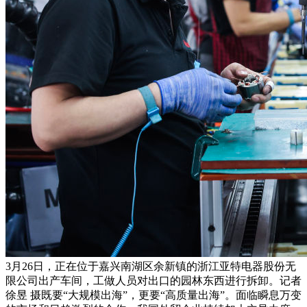
3月26日，正在位于嘉兴南湖区余新镇的浙江亚特电器股份无
限公司出产车间，工做人员对出口的园林东西进行拆卸。记者
徐昱 摄既要“大规模出海”，更要“高质量出海”。面临瞬息万变