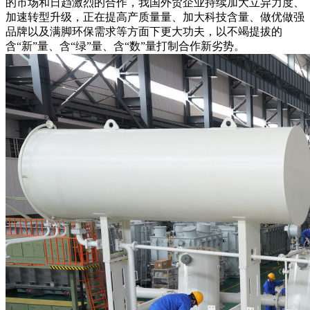
的市场和日趋激烈的合作，我国外贸企业持续加大立异力度、
加速转型升级，正在提高产质量量、加大科技含量、做优做强
品牌以及满脚环保需求等方面下更大功夫，以不竭提拔的
含“新”量、含“绿”量、含“数”量打制合作新劣势。