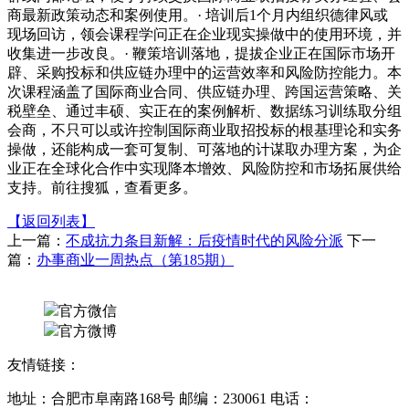
商最新政策动态和案例使用。· 培训后1个月内组织德律风或
现场回访，领会课程学问正在企业现实操做中的使用环境，并
收集进一步改良。· 鞭策培训落地，提拔企业正在国际市场开
辟、采购投标和供应链办理中的运营效率和风险防控能力。本
次课程涵盖了国际商业合同、供应链办理、跨国运营策略、关
税壁垒、通过丰硕、实正在的案例解析、数据练习训练取分组
会商，不只可以或许控制国际商业取招投标的根基理论和实务
操做，还能构成一套可复制、可落地的计谋取办理方案，为企
业正在全球化合作中实现降本增效、风险防控和市场拓展供给
支持。前往搜狐，查看更多。
【返回列表】
上一篇：
不成抗力条目新解：后疫情时代的风险分派
下一
篇：
办事商业一周热点（第185期）
官方微信
官方微博
友情链接：
地址：合肥市阜南路168号 邮编：230061 电话：