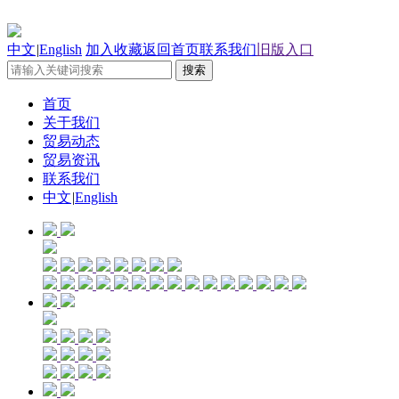
中文
|
English
加入收藏
返回首页
联系我们
旧版入口
首页
关于我们
贸易动态
贸易资讯
联系我们
中文
|
English