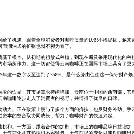
给了机遇。跟着全球消费者对咖啡质量的认识不竭提拔，越来越
因而湖泊式的扩张也就不脚为奇了。
基了根本。从初期的粗放式种植，到现在遍及采用现代化的种植
的市场所作力。这一切都使得云南咖啡正在国际市场上具有了更
年这一数字以至达到了358%。是什么缘由促使这一保守财产
爱的饮品，其市场需求持续增加。云南位于中国的西南部，其奇
云南咖啡逐步走入了消费者的视野，并博得了优良的口碑。
动力。正在政策上赐与了多个方面的搀扶，包罗财务补助、手艺
过资本的整合取协同成长，帮力了咖啡财产的快速兴起。
挑和。一方面，跟着合作的加剧，市场上的咖啡品牌日益增加，
。天气变化及其影响也不容轻忽。天气前提的变化可能对咖啡出