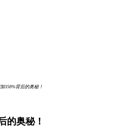
加358%背后的奥秘！
背后的奥秘！