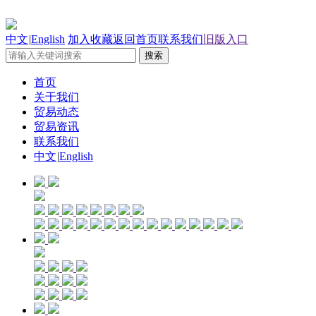
中文
|
English
加入收藏
返回首页
联系我们
旧版入口
首页
关于我们
贸易动态
贸易资讯
联系我们
中文
|
English