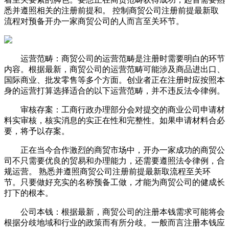
悉并遵照相关的注册前提和。 控制商贸公司注册前提最新取
流程对预备开办一家商贸公司的人而言至关环节。
运营范畴：商贸公司的运营范畴是注册时需要明白的环节
内容。根据最新，商贸公司的运营范畴可能涉及商品进出口、
国际商业、批发零售等多个方面。创业者正在注册时应按照本
身的运营打算选择适合的以下运营范畴，并不违反法令律例。
审核存案：工商行政办理部分会对提交的商业公司申请材
料实审核，核实消息的实正在性和完整性。如果申请材料合必
要，将予以存案。
正在当今合作激烈的商贸市场中，开办一家成功的商贸公
司不只需要优良的贸易和办理能力，还需要遵照法令律例，合
规运营。 熟悉并遵照商贸公司注册前提最新取流程至关环
节。只要做好充实的名称预备工做，才能为商贸公司的健成长
打下的根本。
公司本钱：根据最新，商贸公司的注册本钱需求可能将会
根据分歧地域和行业的政策而有所分歧。一般而言注册本钱应