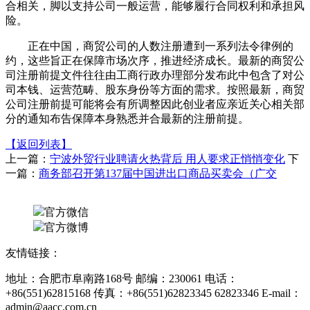
合相关，脚以支持公司一般运营，能够履行合同权利和承担风
险。
正在中国，商贸公司的人数注册遭到一系列法令律例的
约，这些旨正在保障市场次序，推进经济成长。最新的商贸公
司注册前提文件往往由工商行政办理部分发布此中包含了对公
司本钱、运营范畴、股东身份等方面的需求。按照最新，商贸
公司注册前提可能将会有所调整因此创业者应亲近关心相关部
分的通知布告保障本身熟悉并合最新的注册前提。
【返回列表】
上一篇：
宁波外贸行业聘请火热背后 用人要求正悄悄变化
下
一篇：
商务部召开第137届中国进出口商品买卖会（广交
官方微信
官方微博
友情链接：
地址：合肥市阜南路168号 邮编：230061 电话：
+86(551)62815168 传真：+86(551)62823345 62823346 E-mail：
admin@aacc.com.cn