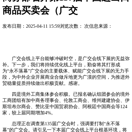
商品买卖会（广交
发布日期：2025-04-11 15:59
浏览次数：
次
信息来源：
广交会线上平台能够冲破时空，是广交会线下展的无益弥
补。下一步，我们将持续优化线上平台，勤奋将其打形成
为“永不落幕”广交会的主要载体、赋能广交会线下展的无力手
段，为中外企业开展商业合做斥地更为广漠的空间，为推进外
贸稳量提质持续做出积极贡献。感谢。
四是境外工商集体参会积极。已报名确认组团参会的境外
工商团组有加中商务理事会、伦敦工商会、维州建建协会、伊
斯坦布尔商会、赞比亚中国贸易协会、阿根廷中国商会等124
家，较上届同期增加4%。
总理正在调查第135届广交会时，强调要打制“永不落
幕”的广交会。请引见一下本届广交会线上平台根基环境，将